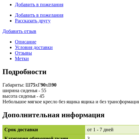
Добавить в пожелания
Добавить в пожелания
Рассказать другу
Добавить отзыв
Описание
Условия доставки
Отзывы
Метки
Подробности
Габариты: Ш
75
xГ
90
xВ
90
ширина сиденья - 55
высота сиденья - 45
Небольшое мягкое кресло без ящика ящика и без трансформаци
Дополнительная информация
Срок доставки
от 1 - 7 дней
Категория обивочной ткани
3