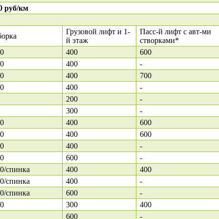
0 руб/км
Грузовой лифт и 1-
Пасс-й лифт с авт-ми
борка
й этаж
створками*
0
400
600
0
400
-
0
400
700
0
400
-
200
-
300
-
0
400
600
0
400
600
0
400
-
0
600
-
0/спинка
400
400
0/спинка
400
-
0/спинка
600
-
0
300
400
600
-