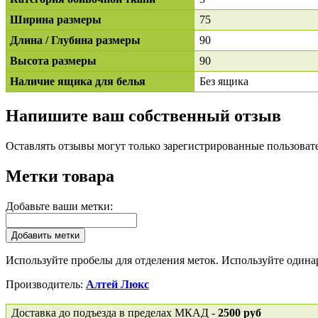
Ширина размеры
75
Длина / Глубина размеры
90
Высота размеры
90
Наличие ящика для белья
Без ящика
Напишите ваш собственный отзыв
Оставлять отзывы могут только зарегистрированные пользоват
Метки товара
Добавьте ваши метки:
Добавить метки
Используйте пробелы для отделения меток. Используйте одинар
Производитель:
Алтей Люкс
Доставка до подъезда в пределах МКАД -
2500 руб