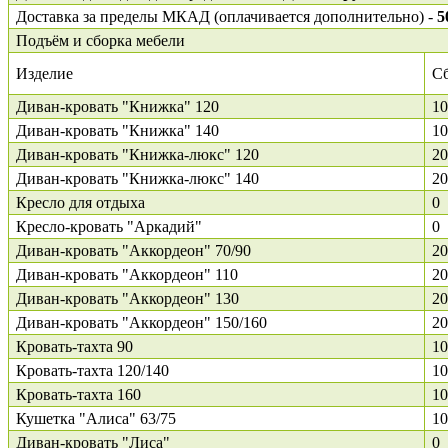
Доставка за пределы МКАД (оплачивается дополнительно) -
5
Подъём и сборка мебели
Изделие
С
Диван-кровать "Книжка" 120
10
Диван-кровать "Книжка" 140
10
Диван-кровать "Книжка-люкс" 120
20
Диван-кровать "Книжка-люкс" 140
20
Кресло для отдыха
0
Кресло-кровать "Аркадий"
0
Диван-кровать "Аккордеон" 70/90
20
Диван-кровать "Аккордеон" 110
20
Диван-кровать "Аккордеон" 130
20
Диван-кровать "Аккордеон" 150/160
20
Кровать-тахта 90
10
Кровать-тахта 120/140
10
Кровать-тахта 160
10
Кушетка "Алиса" 63/75
10
Диван-кровать "Лиса"
0