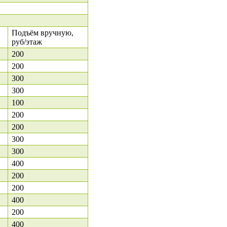
Подъём вручную,
руб/этаж
200
200
300
300
100
200
200
300
300
400
200
200
400
200
400