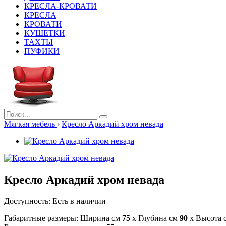
КРЕСЛА-КРОВАТИ
КРЕСЛА
КРОВАТИ
КУШЕТКИ
ТАХТЫ
ПУФИКИ
Мягкая мебель
›
Кресло Аркадий хром невада
Кресло Аркадий хром невада
Доступность:
Есть в наличии
Габаритные размеры: Ширина см
75
x Глубина см
90
x Высота 