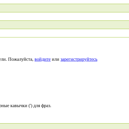
ели. Пожалуйста,
войдите
или
зарегистрируйтесь
ные кавычки (') для фраз.