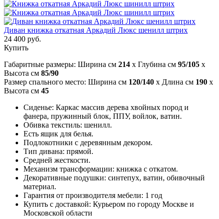
Диван книжка откатная Аркадий Люкс шенилл штрих
24 400 руб.
Купить
Габаритные размеры: Ширина см
214
x Глубина см
95/105
x
Высота см
85/90
Размер спального место: Ширина см
120/140
x Длина см
190
x
Высота см
45
Сиденье: Каркас массив дерева хвойных пород и
фанера, пружинный блок, ППУ, войлок, ватин.
Обивка текстиль: шенилл.
Есть ящик для белья.
Подлокотники с деревянным декором.
Тип дивана: прямой.
Средней жесткости.
Механизм трансформации: книжка с откатом.
Декоративные подушки: синтепух, ватин, обивочный
материал.
Гарантия от производителя мебели: 1 год
Купить с доставкой: Курьером по городу Москве и
Московской области