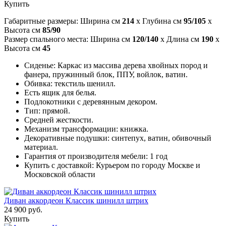
Купить
Габаритные размеры: Ширина см
214
x Глубина см
95/105
x
Высота см
85/90
Размер спального места: Ширина см
120/140
x Длина см
190
x
Высота см
45
Сиденье: Каркас из массива дерева хвойных пород и
фанера, пружинный блок, ППУ, войлок, ватин.
Обивка: текстиль шенилл.
Есть ящик для белья.
Подлокотники с деревянным декором.
Тип: прямой.
Средней жесткости.
Механизм трансформации: книжка.
Декоративные подушки: синтепух, ватин, обивочный
материал.
Гарантия от производителя мебели: 1 год
Купить с доставкой: Курьером по городу Москве и
Московской области
Диван аккордеон Классик шинилл штрих
24 900 руб.
Купить