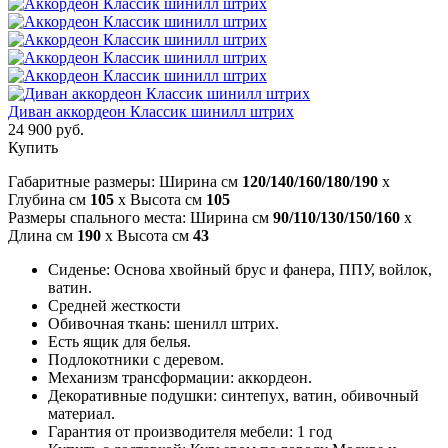
Диван аккордеон Классик шинилл штрих
24 900 руб.
Купить
Габаритные размеры: Ширина см
120/140/160/180/190
x
Глубина см
105
x Высота см
105
Размеры спального места: Ширина см
90/110/130/150/160
x
Длина см
190
x Высота см
43
Сиденье: Основа хвойный брус и фанера, ППУ, войлок,
ватин.
Средней жесткости
Обивочная ткань: шенилл штрих.
Есть ящик для белья.
Подлокотники с деревом.
Механизм трансформации: аккордеон.
Декоративные подушки: синтепух, ватин, обивочный
материал.
Гарантия от производителя мебели: 1 год