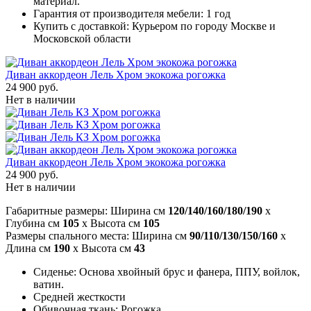
материал.
Гарантия от производителя мебели: 1 год
Купить с доставкой: Курьером по городу Москве и
Московской области
Диван аккордеон Лель Хром экокожа рогожка
24 900 руб.
Нет в наличии
Диван аккордеон Лель Хром экокожа рогожка
24 900 руб.
Нет в наличии
Габаритные размеры: Ширина см
120/140/160/180/190
x
Глубина см
105
x Высота см
105
Размеры спального места: Ширина см
90/110/130/150/160
x
Длина см
190
x Высота см
43
Сиденье: Основа хвойный брус и фанера, ППУ, войлок,
ватин.
Средней жесткости
Обивочная ткань: Рогожка.