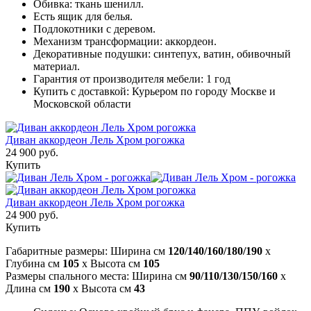
Обивка: ткань шенилл.
Есть ящик для белья.
Подлокотники с деревом.
Механизм трансформации: аккордеон.
Декоративные подушки: синтепух, ватин, обивочный
материал.
Гарантия от производителя мебели: 1 год
Купить с доставкой: Курьером по городу Москве и
Московской области
Диван аккордеон Лель Хром рогожка
24 900 руб.
Купить
Диван аккордеон Лель Хром рогожка
24 900 руб.
Купить
Габаритные размеры: Ширина см
120/140/160/180/190
x
Глубина см
105
x Высота см
105
Размеры спального места: Ширина см
90/110/130/150/160
x
Длина см
190
x Высота см
43