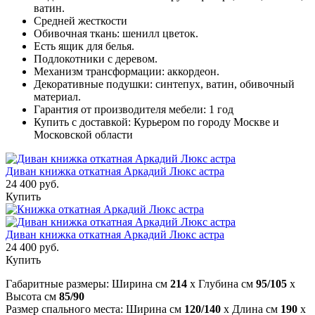
ватин.
Средней жесткости
Обивочная ткань: шенилл цветок.
Есть ящик для белья.
Подлокотники с деревом.
Механизм трансформации: аккордеон.
Декоративные подушки: синтепух, ватин, обивочный
материал.
Гарантия от производителя мебели: 1 год
Купить с доставкой: Курьером по городу Москве и
Московской области
Диван книжка откатная Аркадий Люкс астра
24 400 руб.
Купить
Диван книжка откатная Аркадий Люкс астра
24 400 руб.
Купить
Габаритные размеры: Ширина см
214
x Глубина см
95/105
x
Высота см
85/90
Размер спального места: Ширина см
120/140
x Длина см
190
x