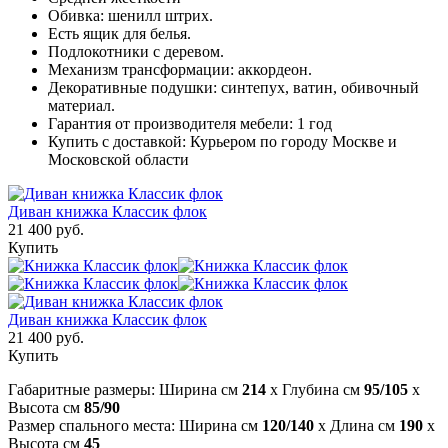
Обивка: шенилл штрих.
Есть ящик для белья.
Подлокотники с деревом.
Механизм трансформации: аккордеон.
Декоративные подушки: синтепух, ватин, обивочный
материал.
Гарантия от производителя мебели: 1 год
Купить с доставкой: Курьером по городу Москве и
Московской области
Диван книжка Классик флок
21 400 руб.
Купить
Диван книжка Классик флок
21 400 руб.
Купить
Габаритные размеры: Ширина см
214
x Глубина см
95/105
x
Высота см
85/90
Размер спального места: Ширина см
120/140
x Длина см
190
x
Высота см
45