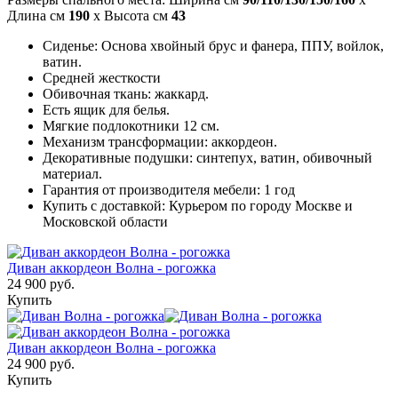
Длина см
190
x Высота см
43
Сиденье: Основа хвойный брус и фанера, ППУ, войлок,
ватин.
Средней жесткости
Обивочная ткань: жаккард.
Есть ящик для белья.
Мягкие подлокотники 12 см.
Механизм трансформации: аккордеон.
Декоративные подушки: синтепух, ватин, обивочный
материал.
Гарантия от производителя мебели: 1 год
Купить с доставкой: Курьером по городу Москве и
Московской области
Диван аккордеон Волна - рогожка
24 900 руб.
Купить
Диван аккордеон Волна - рогожка
24 900 руб.
Купить