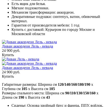
Есть ящик для белья.
Мягкие подлокотники.
Механизм трансформации: аккордеон.
Декоративные подушки: синтепух, ватин, обивочный
материал.
Гарантия от производителя мебели: 1 год
Купить с доставкой: Курьером по городу Москве и
Московской области
Диван аккордеон Лель - невада
24 900 руб.
Купить
Диван аккордеон Лель - невада
24 900 руб.
Купить
Габаритные размеры: Ширина см
120/140/160/180/190
x
Глубина см
105
x Высота см
105
Размеры спального места: Ширина см
90/110/130/150/160
x
Длина см
190
x Высота см
43
Сиденье: Основа хвойный брус и фанера, ППУ, войлок,