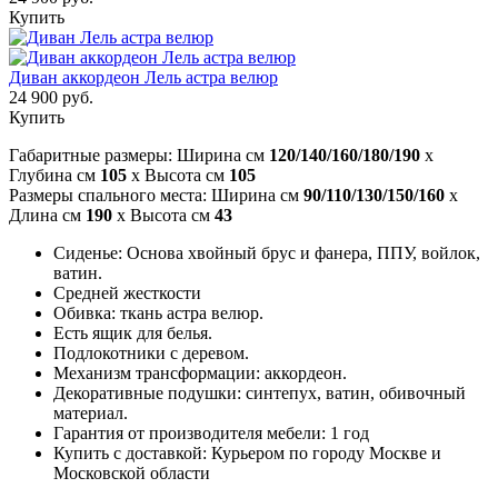
Купить
Диван аккордеон Лель астра велюр
24 900 руб.
Купить
Габаритные размеры: Ширина см
120/140/160/180/190
x
Глубина см
105
x Высота см
105
Размеры спального места: Ширина см
90/110/130/150/160
x
Длина см
190
x Высота см
43
Сиденье: Основа хвойный брус и фанера, ППУ, войлок,
ватин.
Средней жесткости
Обивка: ткань астра велюр.
Есть ящик для белья.
Подлокотники с деревом.
Механизм трансформации: аккордеон.
Декоративные подушки: синтепух, ватин, обивочный
материал.
Гарантия от производителя мебели: 1 год
Купить с доставкой: Курьером по городу Москве и
Московской области