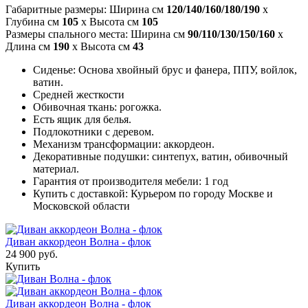
Габаритные размеры: Ширина см
120/140/160/180/190
x
Глубина см
105
x Высота см
105
Размеры спального места: Ширина см
90/110/130/150/160
x
Длина см
190
x Высота см
43
Сиденье: Основа хвойный брус и фанера, ППУ, войлок,
ватин.
Средней жесткости
Обивочная ткань: рогожка.
Есть ящик для белья.
Подлокотники с деревом.
Механизм трансформации: аккордеон.
Декоративные подушки: синтепух, ватин, обивочный
материал.
Гарантия от производителя мебели: 1 год
Купить с доставкой: Курьером по городу Москве и
Московской области
Диван аккордеон Волна - флок
24 900 руб.
Купить
Диван аккордеон Волна - флок