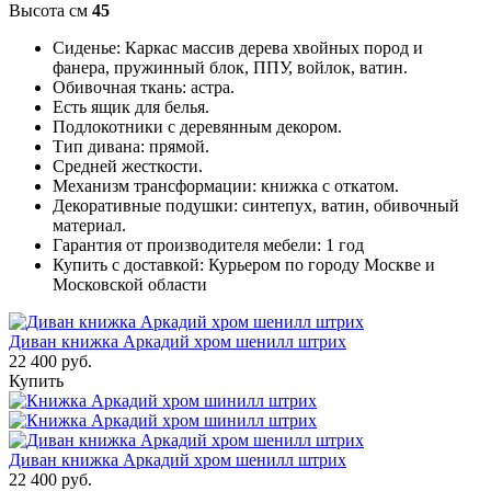
Высота см
45
Сиденье: Каркас массив дерева хвойных пород и
фанера, пружинный блок, ППУ, войлок, ватин.
Обивочная ткань: астра.
Есть ящик для белья.
Подлокотники с деревянным декором.
Тип дивана: прямой.
Средней жесткости.
Механизм трансформации: книжка с откатом.
Декоративные подушки: синтепух, ватин, обивочный
материал.
Гарантия от производителя мебели: 1 год
Купить с доставкой: Курьером по городу Москве и
Московской области
Диван книжка Аркадий хром шенилл штрих
22 400 руб.
Купить
Диван книжка Аркадий хром шенилл штрих
22 400 руб.