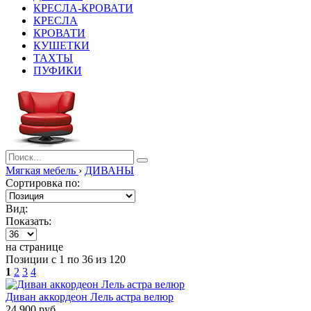
КРЕСЛА-КРОВАТИ
КРЕСЛА
КРОВАТИ
КУШЕТКИ
ТАХТЫ
ПУФИКИ
Мягкая мебель
›
ДИВАНЫ
Сортировка по:
Вид:
Показать:
на странице
Позиции с 1 по 36 из 120
1
2
3
4
Диван аккордеон Лель астра велюр
24 900 руб.