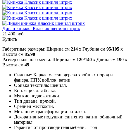
Диван книжка Классик шенилл штрих
21 400 руб.
Купить
Габаритные размеры: Ширина см
214
x Глубина см
95/105
x
Высота см
85/90
Размер спального места: Ширина см
120/140
x Длина см
190
x
Высота см
45
Сиденье: Каркас массив дерева хвойных пород и
фанера, ППУ, войлок, ватин.
Обивка текстиль: шенилл.
Есть ящик для белья.
Мягкие подлокотники.
Тип дивана: прямой.
Средней жесткости.
Механизм трансформации: книжка.
Декоративные подушки: синтепух, ватин, обивочный
материал.
Гарантия от производителя мебели: 1 год