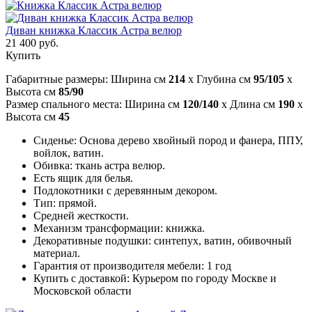
Диван книжка Классик Астра велюр
21 400 руб.
Купить
Габаритные размеры: Ширина см
214
x Глубина см
95/105
x
Высота см
85/90
Размер спального места: Ширина см
120/140
x Длина см
190
x
Высота см
45
Сиденье: Основа дерево хвойный пород и фанера, ППУ,
войлок, ватин.
Обивка: ткань астра велюр.
Есть ящик для белья.
Подлокотники с деревянным декором.
Тип: прямой.
Средней жесткости.
Механизм трансформации: книжка.
Декоративные подушки: синтепух, ватин, обивочный
материал.
Гарантия от производителя мебели: 1 год
Купить с доставкой: Курьером по городу Москве и
Московской области