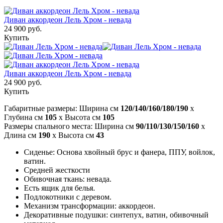
Диван аккордеон Лель Хром - невада
24 900 руб.
Купить
Диван аккордеон Лель Хром - невада
24 900 руб.
Купить
Габаритные размеры: Ширина см
120/140/160/180/190
x
Глубина см
105
x Высота см
105
Размеры спального места: Ширина см
90/110/130/150/160
x
Длина см
190
x Высота см
43
Сиденье: Основа хвойный брус и фанера, ППУ, войлок,
ватин.
Средней жесткости
Обивочная ткань: невада.
Есть ящик для белья.
Подлокотники с деревом.
Механизм трансформации: аккордеон.
Декоративные подушки: синтепух, ватин, обивочный