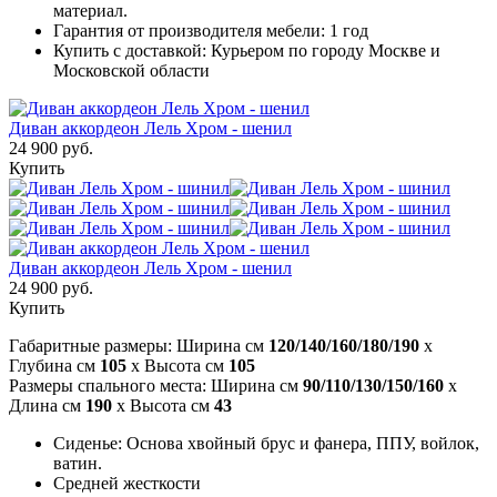
материал.
Гарантия от производителя мебели: 1 год
Купить с доставкой: Курьером по городу Москве и
Московской области
Диван аккордеон Лель Хром - шенил
24 900 руб.
Купить
Диван аккордеон Лель Хром - шенил
24 900 руб.
Купить
Габаритные размеры: Ширина см
120/140/160/180/190
x
Глубина см
105
x Высота см
105
Размеры спального места: Ширина см
90/110/130/150/160
x
Длина см
190
x Высота см
43
Сиденье: Основа хвойный брус и фанера, ППУ, войлок,
ватин.
Средней жесткости