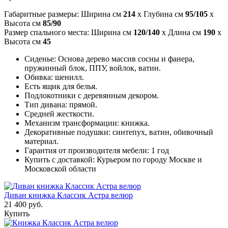
Габаритные размеры: Ширина см
214
x Глубина см
95/105
x
Высота см
85/90
Размер спального места: Ширина см
120/140
x Длина см
190
x
Высота см
45
Сиденье: Основа дерево массив сосны и фанера,
пружинный блок, ППУ, войлок, ватин.
Обивка: шенилл.
Есть ящик для белья.
Подлокотники с деревянным декором.
Тип дивана: прямой.
Средней жесткости.
Механизм трансформации: книжка.
Декоративные подушки: синтепух, ватин, обивочный
материал.
Гарантия от производителя мебели: 1 год
Купить с доставкой: Курьером по городу Москве и
Московской области
Диван книжка Классик Астра велюр
21 400 руб.
Купить