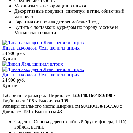
Средней жесткости.
Механизм трансформации: книжка.
Декоративные подушки: синтепух, ватин, обивочный
материал.
Гарантия от производителя мебели: 1 год
Купить с доставкой: Курьером по городу Москве и
Московской области
Диван аккордеон Лель шенилл штрих
24 900 руб.
Купить
Диван аккордеон Лель шенилл штрих
24 900 руб.
Купить
Габаритные размеры: Ширина см
120/140/160/180/190
x
Глубина см
105
x Высота см
105
Размеры спального места: Ширина см
90/110/130/150/160
x
Длина см
190
x Высота см
43
Сиденье: Основа дерево хвойный брус и фанера, ППУ,
войлок, ватин.
Средней жесткости