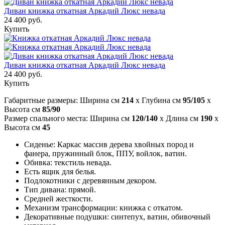
Диван книжка откатная Аркадий Люкс невада
24 400 руб.
Купить
Диван книжка откатная Аркадий Люкс невада
24 400 руб.
Купить
Габаритные размеры: Ширина см
214
x Глубина см
95/105
x
Высота см
85/90
Размер спального места: Ширина см
120/140
x Длина см
190
x
Высота см
45
Сиденье: Каркас массив дерева хвойных пород и
фанера, пружинный блок, ППУ, войлок, ватин.
Обивка: текстиль невада.
Есть ящик для белья.
Подлокотники с деревянным декором.
Тип дивана: прямой.
Средней жесткости.
Механизм трансформации: книжка с откатом.
Декоративные подушки: синтепух, ватин, обивочный