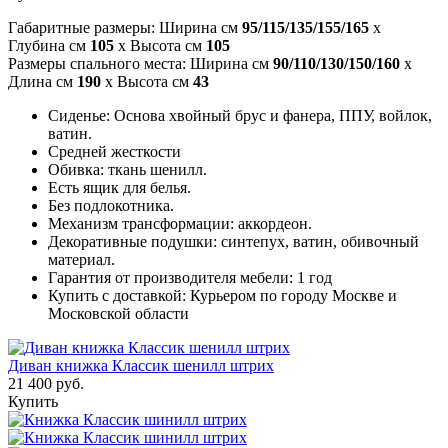
Габаритные размеры: Ширина см
95/115/135/155/165
x
Глубина см
105
x Высота см
105
Размеры спального места: Ширина см
90/110/130/150/160
x
Длина см
190
x Высота см
43
Сиденье: Основа хвойный брус и фанера, ППУ, войлок,
ватин.
Средней жесткости
Обивка: ткань шенилл.
Есть ящик для белья.
Без подлокотника.
Механизм трансформации: аккордеон.
Декоративные подушки: синтепух, ватин, обивочный
материал.
Гарантия от производителя мебели: 1 год
Купить с доставкой: Курьером по городу Москве и
Московской области
Диван книжка Классик шенилл штрих
21 400 руб.
Купить