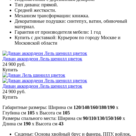
Тип дивана: прямой.
Средней жесткости.
Механизм трансформации: книжка.
Декоративные подушки: синтепух, ватин, обивочный
материал.
Гарантия от производителя мебели: 1 год
Купить с доставкой: Курьером по городу Москве и
Московской области
Диван аккордеон Лель шенилл цветок
24 900 руб.
Купить
Диван аккордеон Лель шенилл цветок
24 900 руб.
Купить
Габаритные размеры: Ширина см
120/140/160/180/190
x
Глубина см
105
x Высота см
105
Размеры спального места: Ширина см
90/110/130/150/160
x
Длина см
190
x Высота см
43
Сиденье: Основа хвойный брус и фанера, ППУ, войлок,