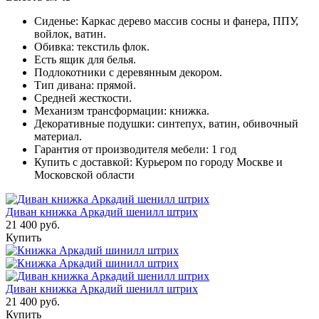
Сиденье: Каркас дерево массив сосны и фанера, ППУ,
войлок, ватин.
Обивка: текстиль флок.
Есть ящик для белья.
Подлокотники с деревянным декором.
Тип дивана: прямой.
Средней жесткости.
Механизм трансформации: книжка.
Декоративные подушки: синтепух, ватин, обивочный
материал.
Гарантия от производителя мебели: 1 год
Купить с доставкой: Курьером по городу Москве и
Московской области
Диван книжка Аркадий шенилл штрих
21 400 руб.
Купить
Диван книжка Аркадий шенилл штрих
21 400 руб.
Купить